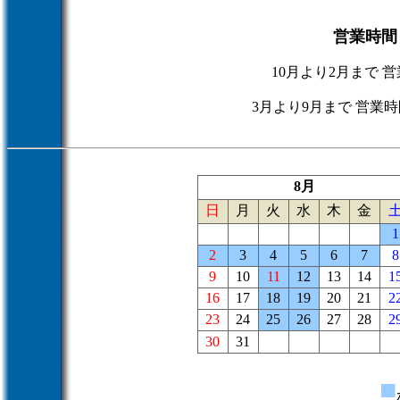
営業時間
10月より2月まで 営
3月より9月まで 営業時
8月
日
月
火
水
木
金
1
2
3
4
5
6
7
8
9
10
11
12
13
14
1
16
17
18
19
20
21
2
23
24
25
26
27
28
2
30
31
■